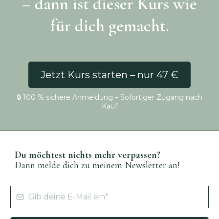
– dann ist dieser Kurs wie
für dich gemacht.
Jetzt Kurs starten – nur 47 €
🔒 100 % sichere Anmeldung – Sofortiger Zugang nach
Kauf
Du möchtest nichts mehr verpassen?
Dann melde dich zu meinem Newsletter an!