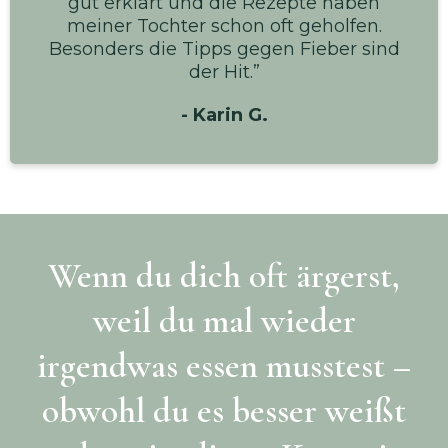
gut erklärt und die Rezepte haben
meiner Tochter schon oft geholfen.
Besonders die Tipps gegen Fieber sind
der Hit.”
- Karin G.
Wenn du dich oft ärgerst,
weil du mal wieder
irgendwas essen musstest –
obwohl du es besser weißt