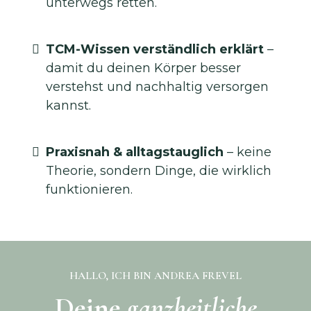
unterwegs retten.
TCM-Wissen verständlich erklärt
–
damit du deinen Körper besser
verstehst und nachhaltig versorgen
kannst.
Praxisnah & alltagstauglich
– keine
Theorie, sondern Dinge, die wirklich
funktionieren.
HALLO, ICH BIN ANDREA FREVEL
Deine
ganzheitliche