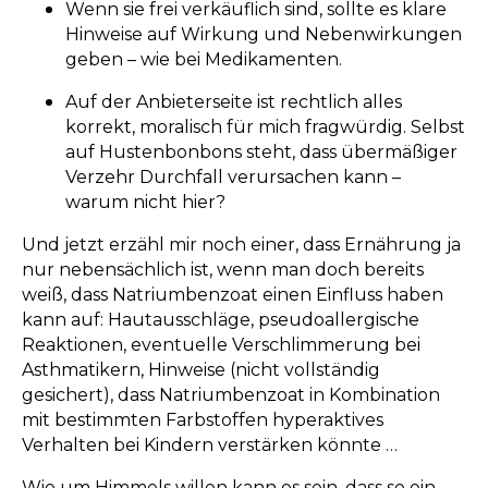
Wenn sie frei verkäuflich sind, sollte es klare
Hinweise auf Wirkung und Nebenwirkungen
geben – wie bei Medikamenten.
Auf der Anbieterseite ist rechtlich alles
korrekt, moralisch für mich fragwürdig. Selbst
auf Hustenbonbons steht, dass übermäßiger
Verzehr Durchfall verursachen kann –
warum nicht hier?
Und jetzt erzähl mir noch einer, dass Ernährung ja
nur nebensächlich ist, wenn man doch bereits
weiß, dass Natriumbenzoat einen Einfluss haben
kann auf: Hautausschläge, pseudoallergische
Reaktionen, eventuelle Verschlimmerung bei
Asthmatikern, Hinweise (nicht vollständig
gesichert), dass Natriumbenzoat in Kombination
mit bestimmten Farbstoffen hyperaktives
Verhalten bei Kindern verstärken könnte …
Wie um Himmels willen kann es sein, dass so ein