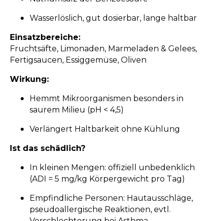
Wasserlöslich, gut dosierbar, lange haltbar
Einsatzbereiche:
Fruchtsäfte, Limonaden, Marmeladen & Gelees,
Fertigsaucen, Essiggemüse, Oliven
Wirkung:
Hemmt Mikroorganismen besonders in
saurem Milieu (pH < 4,5)
Verlängert Haltbarkeit ohne Kühlung
Ist das schädlich?
In kleinen Mengen: offiziell unbedenklich
(ADI = 5 mg/kg Körpergewicht pro Tag)
Empfindliche Personen: Hautausschläge,
pseudoallergische Reaktionen, evtl.
Verschlechterung bei Asthma