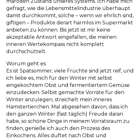
maroden Zustand unseres Systems. Ich habe mich
gefragt, wie die Lebensmittelindustrie überhaupt
damit durchkommt, solche – wenn wir ehrlich sind,
giftigen – Produkte derart harmlos im Supermarkt
anbieten zu können. Bis jetzt ist mir keine
akzeptable Antwort eingefallen, die meinen
inneren Wertekompass nicht komplett
durchschüttelt.
Worum geht es:
Es ist Spätsommer, viele Früchte sind jetzt reif, und
ich liebe es, mich für den Winter mit selbst
eingekochtem Obst und fermentiertem Gemüse
einzudecken. Selbst gemachte Vorräte für den
Winter anzulegen, streichelt mein inneres
Hamstertierchen. Mal abgesehen davon, dass ich
den ganzen Winter (fast täglich) Freude daran
habe, so schöne Dinge in meinem Vorratsraum zu
finden, genieße ich auch den Prozess des
Einkochens. Alles duftet nach Obst und