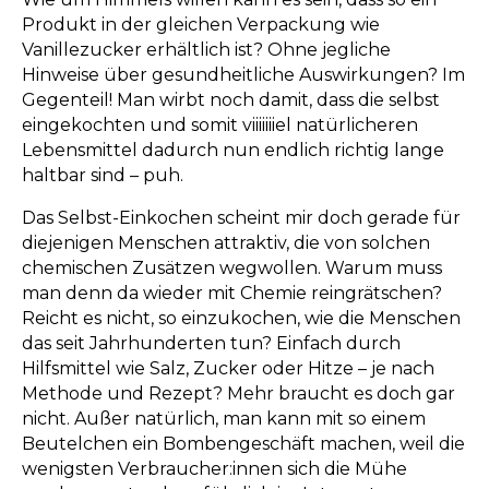
Produkt in der gleichen Verpackung wie
Vanillezucker erhältlich ist? Ohne jegliche
Hinweise über gesundheitliche Auswirkungen? Im
Gegenteil! Man wirbt noch damit, dass die selbst
eingekochten und somit viiiiiiiel natürlicheren
Lebensmittel dadurch nun endlich richtig lange
haltbar sind – puh.
Das Selbst-Einkochen scheint mir doch gerade für
diejenigen Menschen attraktiv, die von solchen
chemischen Zusätzen wegwollen. Warum muss
man denn da wieder mit Chemie reingrätschen?
Reicht es nicht, so einzukochen, wie die Menschen
das seit Jahrhunderten tun? Einfach durch
Hilfsmittel wie Salz, Zucker oder Hitze – je nach
Methode und Rezept? Mehr braucht es doch gar
nicht. Außer natürlich, man kann mit so einem
Beutelchen ein Bombengeschäft machen, weil die
wenigsten Verbraucher:innen sich die Mühe