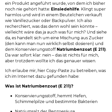
ein Produkt angeführt wurde, von dem ich bisher
noch nie gehört hatte:
Einsiedehilfe
. Klingt super
harmlos und wird in einem Beutelchen verkauft
wie Vanillezucker oder Backpulver. Ich also
recherchiert, was das denn wohl sein könnte –
vielleicht wäre das ja auch was für mich? Und siehe
da, es handelt sich um eine Mischung aus Zucker
(den kann man nun wirklich selbst dosieren) und
dem Konservierungsstoff
Natriumbenzoat (E 211)
.
Da war sofort klar: nein – das ist nichts für mich,
aber trotzdem wollte ich das genauer wissen.
Ich erlaube mir, hier Copy-Paste zu betreiben, was
ich im Internet dazu gefunden habe:
Was ist Natriumbenzoat (E 211)?
Konservierungsstoff, hemmt Hefen,
Schimmelpilze und bestimmte Bakterien
Natriumsalz der Benzoesäure